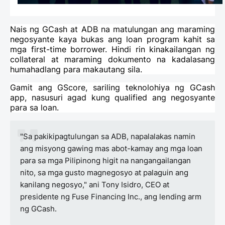
Nais ng GCash at ADB na matulungan ang maraming
negosyante kaya bukas ang loan program kahit sa
mga first-time borrower. Hindi rin kinakailangan ng
collateral at maraming dokumento na kadalasang
humahadlang para makautang sila.
Gamit ang GScore, sariling teknolohiya ng GCash
app, nasusuri agad kung qualified ang negosyante
para sa loan.
"Sa pakikipagtulungan sa ADB, napalalakas namin
ang misyong gawing mas abot-kamay ang mga loan
para sa mga Pilipinong higit na nangangailangan
nito, sa mga gusto magnegosyo at palaguin ang
kanilang negosyo," ani Tony Isidro, CEO at
presidente ng Fuse Financing Inc., ang lending arm
ng GCash.