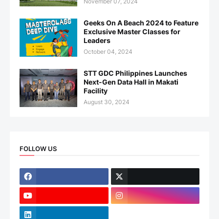
November 07, 2024
Geeks On A Beach 2024 to Feature
Exclusive Master Classes for
Leaders
October 04, 2024
STT GDC Philippines Launches
Next-Gen Data Hall in Makati
Facility
August 30, 2024
FOLLOW US