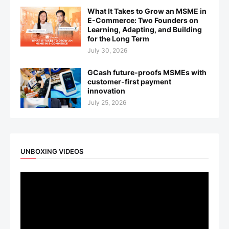
What It Takes to Grow an MSME in
E-Commerce: Two Founders on
Learning, Adapting, and Building
for the Long Term
July 30, 2026
GCash future-proofs MSMEs with
customer-first payment
innovation
July 25, 2026
UNBOXING VIDEOS