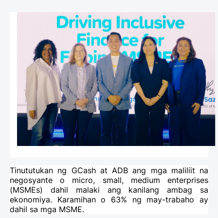
Tinututukan ng GCash at ADB ang mga maliliit na
negosyante o micro, small, medium enterprises
(MSMEs) dahil malaki ang kanilang ambag sa
ekonomiya. Karamihan o 63% ng may-trabaho ay
dahil sa mga MSME.