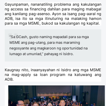
Gayunpaman, nananatiling problema ang kakulangan
ng access sa financing dahilan para maging mabagal
ang kanilang pag-asenso. Ayon sa isang pag-aaral ng
ADB, isa ito sa mga itinuturing na malaking hamon
para sa mga MSME, bukod sa kakulangan ng kapital.
“Sa GCash, gusto naming mapadali para sa mga
MSME ang pag-utang, para mas maraming
negosyante ang magkaroon ng oportunidad na
lumago at umunlad,” pahayag ni Isidro.
Kaugnay nito, inaanyayahan ni Isidro ang mga MSME
na mag-apply sa loan program na katuwang ang
ADB.