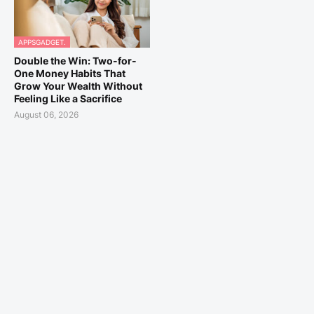
APPSGADGET.
Double the Win: Two-for-
One Money Habits That
Grow Your Wealth Without
Feeling Like a Sacrifice
August 06, 2026