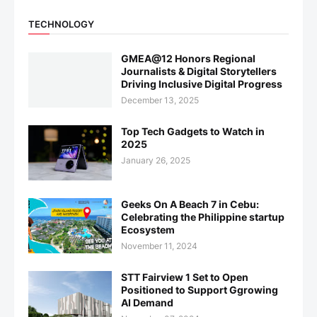
TECHNOLOGY
GMEA@12 Honors Regional
Journalists & Digital Storytellers
Driving Inclusive Digital Progress
December 13, 2025
Top Tech Gadgets to Watch in
2025
January 26, 2025
Geeks On A Beach 7 in Cebu:
Celebrating the Philippine startup
Ecosystem
November 11, 2024
STT Fairview 1 Set to Open
Positioned to Support Ggrowing
AI Demand