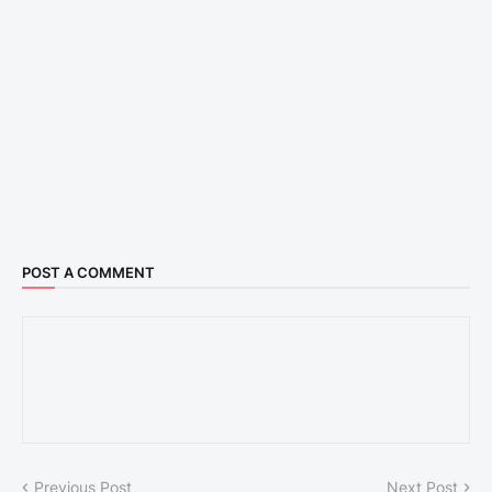
POST A COMMENT
Previous Post
Next Post