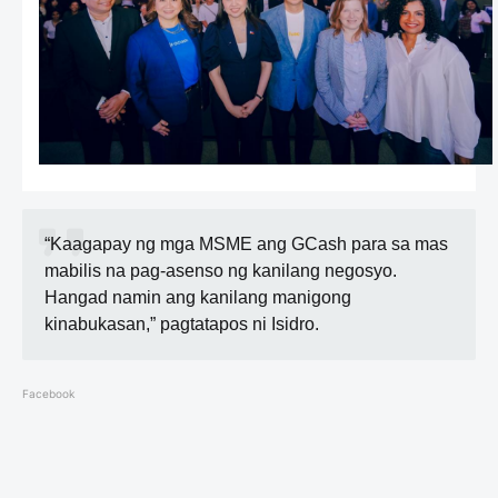
“Kaagapay ng mga MSME ang GCash para sa mas
mabilis na pag-asenso ng kanilang negosyo.
Hangad namin ang kanilang manigong
kinabukasan,” pagtatapos ni Isidro.
Facebook